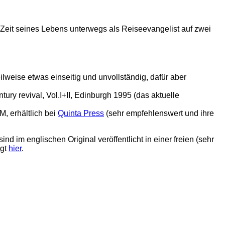
 Zeit seines Lebens unterwegs als Reiseevangelist auf zwei
lweise etwas einseitig und unvollständig, dafür aber
ntury revival, Vol.I+II, Edinburgh 1995 (das aktuelle
, erhältlich bei
Quinta Press
(sehr empfehlenswert und ihre
ind im englischen Original veröffentlicht in einer freien (sehr
agt
hier
.