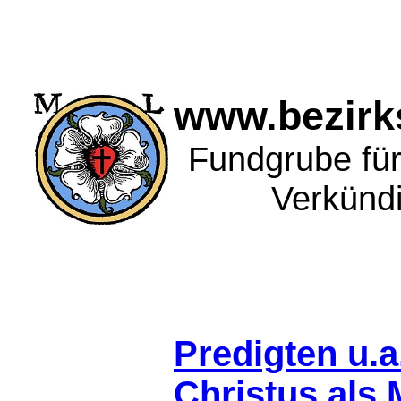
www.bezirks
Fundgrube für 
Verkünd
Predigten u.a
Christus als 