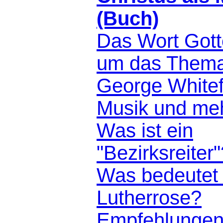
(Buch)
Das Wort Gott
um das Thema
George Whitef
Musik und me
Was ist ein
"Bezirksreiter
Was bedeutet 
Lutherrose?
Empfehlunge